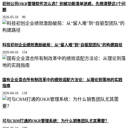
初创公司OKR管理软件怎么选？别被功能清单迷惑，先想清楚这3个问
题
2026-05-18
99
科技初创企业绩效激励破局：从“留人难”到“自驱型团队”的构建路径
2026-04-16
154
国有企业混合所有制改革中的绩效适配方法论：从理论到落地的实践
指南
2026-04-16
118
可与CRM打通的OKR管理系统：为什么销售团队尤其需要？