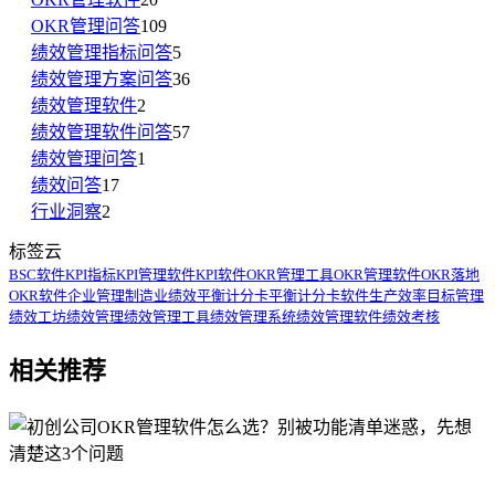
OKR管理问答
109
绩效管理指标问答
5
绩效管理方案问答
36
绩效管理软件
2
绩效管理软件问答
57
绩效管理问答
1
绩效问答
17
行业洞察
2
标签云
BSC软件
KPI指标
KPI管理软件
KPI软件
OKR管理工具
OKR管理软件
OKR落地
OKR软件
企业管理
制造业绩效
平衡计分卡
平衡计分卡软件
生产效率
目标管理
绩效工坊
绩效管理
绩效管理工具
绩效管理系统
绩效管理软件
绩效考核
相关推荐