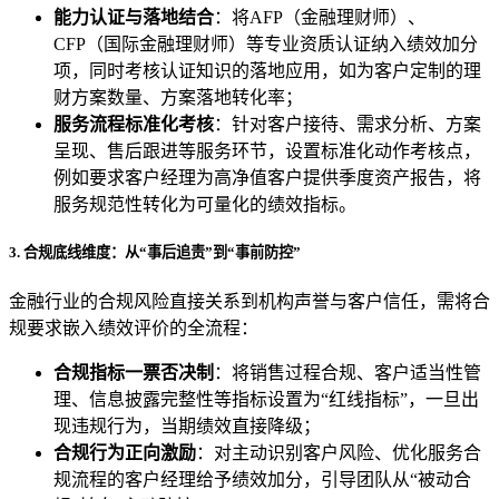
能力认证与落地结合
：将AFP（金融理财师）、
CFP（国际金融理财师）等专业资质认证纳入绩效加分
项，同时考核认证知识的落地应用，如为客户定制的理
财方案数量、方案落地转化率；
服务流程标准化考核
：针对客户接待、需求分析、方案
呈现、售后跟进等服务环节，设置标准化动作考核点，
例如要求客户经理为高净值客户提供季度资产报告，将
服务规范性转化为可量化的绩效指标。
3. 合规底线维度：从“事后追责”到“事前防控”
金融行业的合规风险直接关系到机构声誉与客户信任，需将合
规要求嵌入绩效评价的全流程：
合规指标一票否决制
：将销售过程合规、客户适当性管
理、信息披露完整性等指标设置为“红线指标”，一旦出
现违规行为，当期绩效直接降级；
合规行为正向激励
：对主动识别客户风险、优化服务合
规流程的客户经理给予绩效加分，引导团队从“被动合