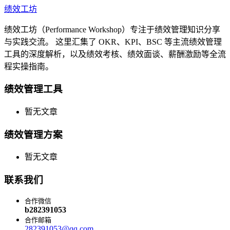
绩效工坊
绩效工坊（Performance Workshop）专注于绩效管理知识分享
与实践交流。 这里汇集了 OKR、KPI、BSC 等主流绩效管理
工具的深度解析，以及绩效考核、绩效面谈、薪酬激励等全流
程实操指南。
绩效管理工具
暂无文章
绩效管理方案
暂无文章
联系我们
合作微信
b282391053
合作邮箱
282391053@qq.com