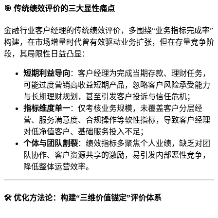
🎯 传统绩效评价的三大显性痛点
金融行业客户经理的传统绩效评价，多围绕“业务指标完成率”
构建，在市场增量时代曾有效驱动业务扩张，但在存量竞争阶
段，其局限性日益凸显：
短期利益导向
：客户经理为完成当期存款、理财任务，
可能过度营销高收益短期产品，忽略客户风险承受能力
与长期理财规划，甚至引发客户投诉与信任危机；
指标维度单一
：仅考核业务规模，未覆盖客户分层经
营、服务满意度、合规操作等软性指标，导致客户经理
对低净值客户、基础服务投入不足；
个体与团队割裂
：绩效指标多聚焦个人业绩，缺乏对团
队协作、客户资源共享的激励，易引发内部恶性竞争，
降低整体运营效率。
🛠️ 优化方法论：构建“三维价值锚定”评价体系