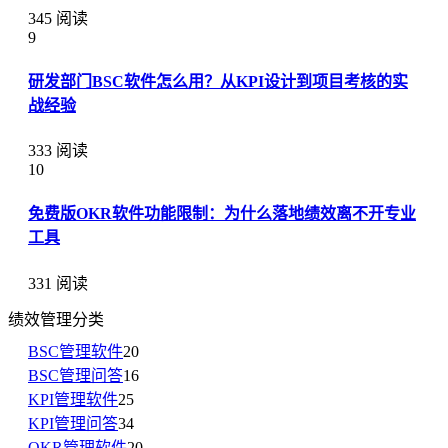
345 阅读
9
研发部门BSC软件怎么用？从KPI设计到项目考核的实
战经验
333 阅读
10
免费版OKR软件功能限制：为什么落地绩效离不开专业
工具
331 阅读
绩效管理分类
BSC管理软件
20
BSC管理问答
16
KPI管理软件
25
KPI管理问答
34
OKR管理软件
20