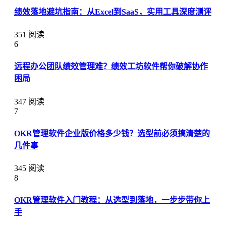
绩效落地避坑指南：从Excel到SaaS，实用工具深度测评
351 阅读
6
远程办公团队绩效管理难？绩效工坊软件帮你破解协作
困局
347 阅读
7
OKR管理软件企业版价格多少钱？选型前必须搞清楚的
几件事
345 阅读
8
OKR管理软件入门教程：从选型到落地，一步步带你上
手