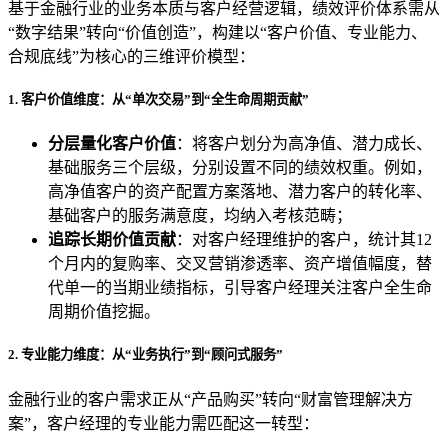
基于金融行业的业务本质与客户经营逻辑，绩效评价体系需从
“数字结果”转向“价值创造”，构建以“客户价值、专业能力、
合规底线”为核心的三维评价模型：
1. 客户价值维度：从“单次交易”到“全生命周期贡献”
分层量化客户价值
：将客户划分为高净值、潜力成长、
基础服务三个层级，分别设置不同的绩效权重。例如，
高净值客户的资产配置方案落地、潜力客户的转化率、
基础客户的服务满意度，均纳入考核范畴；
追踪长期价值贡献
：对客户经理维护的客户，统计其12
个月内的复购率、交叉营销渗透率、资产增值幅度，替
代单一的当期业绩指标，引导客户经理关注客户全生命
周期价值挖掘。
2. 专业能力维度：从“业务执行”到“顾问式服务”
金融行业的客户需求正从“产品购买”转向“财富管理解决方
案”，客户经理的专业能力需匹配这一转型：