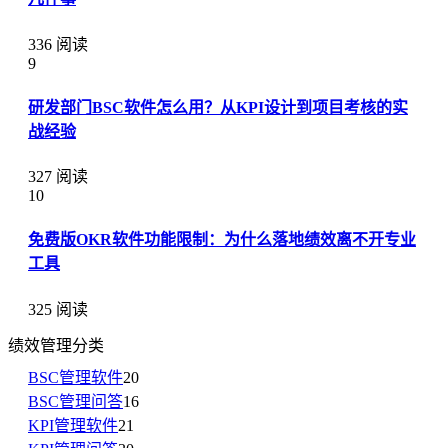
336 阅读
9
研发部门BSC软件怎么用？从KPI设计到项目考核的实
战经验
327 阅读
10
免费版OKR软件功能限制：为什么落地绩效离不开专业
工具
325 阅读
绩效管理分类
BSC管理软件
20
BSC管理问答
16
KPI管理软件
21