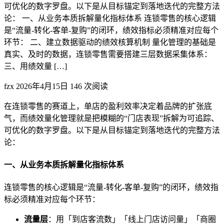
可优化的数字罗盘。以下是从目标锚定到落地迭代的完整方法
论： 一、从业务本质拆解量化指标体系 连锁零售的核心逻辑
是“流量-转化-客单-复购”的闭环，绩效指标必须精准对应每个
环节： 二、建立数据驱动的绩效核算机制 量化管理的基础是
真实、及时的数据，连锁零售需要搭建三层数据采集体系：
三、用绩效量 […]
fzx
2026年4月15日
146 次阅读
在连锁零售的赛道上，单店的盈利效率决定着品牌的扩张底
气，而绩效量化管理就是把模糊的“门店表现”拆解为可追踪、
可优化的数字罗盘。以下是从目标锚定到落地迭代的完整方法
论：
一、从业务本质拆解量化指标体系
连锁零售的核心逻辑是“流量-转化-客单-复购”的闭环，绩效指
标必须精准对应每个环节：
流量层
：用「到店客流数」「线上门店访问量」「商圈