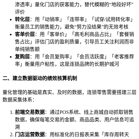
渗透率」量化门店的获客能力，替代模糊的“地段好坏”
评价
转化层
：用「动销率」「连带率」「试穿/试用转化率」
衡量员工的销售能力，避免“努力没结果”的无效考核
客单价层
：用「客单价」「高毛利商品占比」「套餐销
售占比」评估门店的盈利质量，引导员工关注利润而非
单纯销售额
复购层
：用「会员复购率」「会员活跃度」「老客推荐
率」衡量用户粘性，这是连锁品牌的长期护城河
二、建立数据驱动的绩效核算机制
量化管理的基础是真实、及时的数据，连锁零售需要搭建三层
数据采集体系：
前端交易数据
：通过POS系统、线上商城自动抓取销售
数据，确保每笔交易的金额、商品品类、用户信息可追
溯
门店运营数据
：用标准化的日报表采集「库存周转天