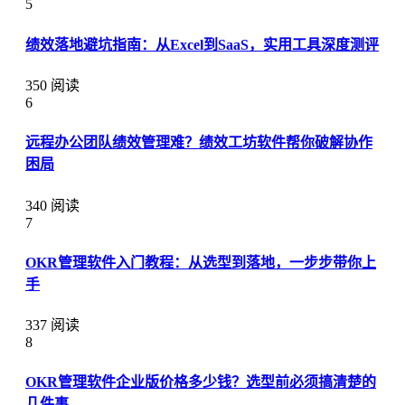
5
绩效落地避坑指南：从Excel到SaaS，实用工具深度测评
350 阅读
6
远程办公团队绩效管理难？绩效工坊软件帮你破解协作
困局
340 阅读
7
OKR管理软件入门教程：从选型到落地，一步步带你上
手
337 阅读
8
OKR管理软件企业版价格多少钱？选型前必须搞清楚的
几件事