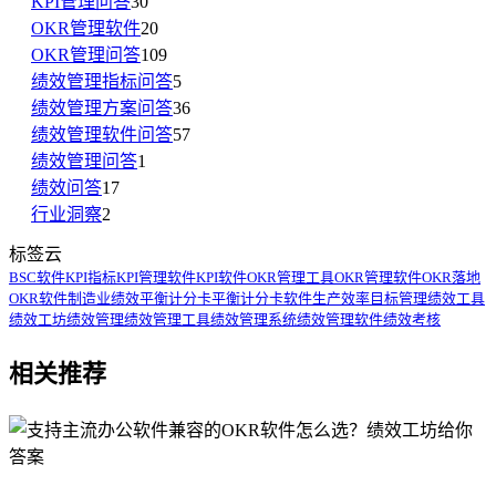
KPI管理问答
30
OKR管理软件
20
OKR管理问答
109
绩效管理指标问答
5
绩效管理方案问答
36
绩效管理软件问答
57
绩效管理问答
1
绩效问答
17
行业洞察
2
标签云
BSC软件
KPI指标
KPI管理软件
KPI软件
OKR管理工具
OKR管理软件
OKR落地
OKR软件
制造业绩效
平衡计分卡
平衡计分卡软件
生产效率
目标管理
绩效工具
绩效工坊
绩效管理
绩效管理工具
绩效管理系统
绩效管理软件
绩效考核
相关推荐