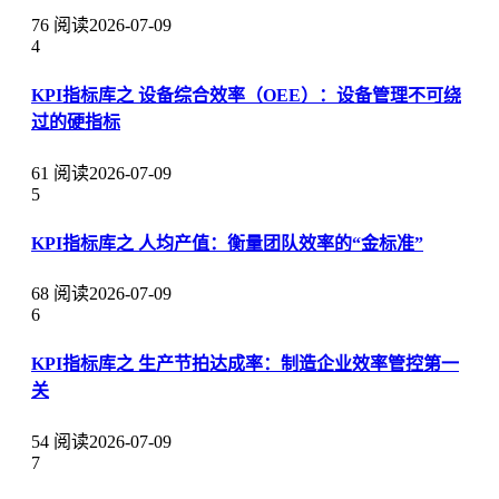
76 阅读
2026-07-09
4
KPI指标库之 设备综合效率（OEE）：设备管理不可绕
过的硬指标
61 阅读
2026-07-09
5
KPI指标库之 人均产值：衡量团队效率的“金标准”
68 阅读
2026-07-09
6
KPI指标库之 生产节拍达成率：制造企业效率管控第一
关
54 阅读
2026-07-09
7