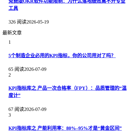
免费版OKR软件功能限制：为什么落地绩效离不开专业
工具
326 阅读
2026-05-19
最新文章
1
5个制造企业必用的KPI指标，你的公司用对了吗？
65 阅读
2026-07-09
2
KPI指标库之 产品一次合格率（FPY）：品质管理的“温
度计”
67 阅读
2026-07-09
3
KPI指标库之 产能利用率：80%–95%才是“黄金区间”