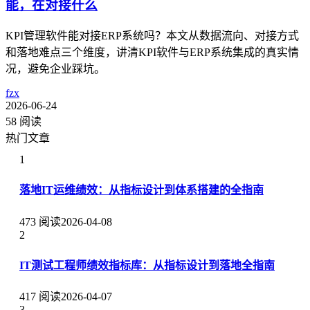
能，在对接什么
KPI管理软件能对接ERP系统吗？本文从数据流向、对接方式
和落地难点三个维度，讲清KPI软件与ERP系统集成的真实情
况，避免企业踩坑。
fzx
2026-06-24
58 阅读
热门文章
1
落地IT运维绩效：从指标设计到体系搭建的全指南
473 阅读
2026-04-08
2
IT测试工程师绩效指标库：从指标设计到落地全指南
417 阅读
2026-04-07
3