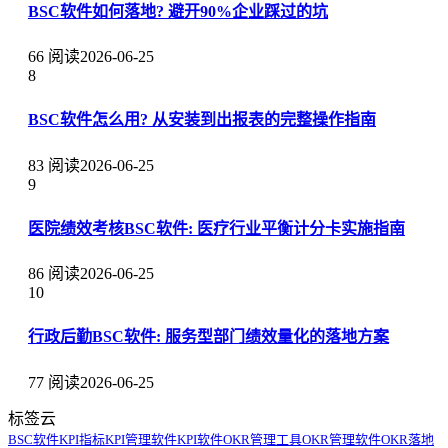
BSC软件如何落地? 避开90%企业踩过的坑
66 阅读
2026-06-25
8
BSC软件怎么用? 从安装到出报表的完整操作指南
83 阅读
2026-06-25
9
医院绩效考核BSC软件: 医疗行业平衡计分卡实施指南
86 阅读
2026-06-25
10
行政后勤BSC软件: 服务型部门绩效量化的落地方案
77 阅读
2026-06-25
标签云
BSC软件
KPI指标
KPI管理软件
KPI软件
OKR管理工具
OKR管理软件
OKR落地