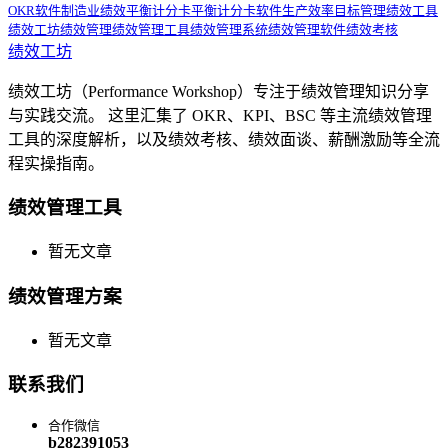
OKR软件
制造业绩效
平衡计分卡
平衡计分卡软件
生产效率
目标管理
绩效工具
绩效工坊
绩效管理
绩效管理工具
绩效管理系统
绩效管理软件
绩效考核
绩效工坊
绩效工坊（Performance Workshop）专注于绩效管理知识分享
与实践交流。 这里汇集了 OKR、KPI、BSC 等主流绩效管理
工具的深度解析，以及绩效考核、绩效面谈、薪酬激励等全流
程实操指南。
绩效管理工具
暂无文章
绩效管理方案
暂无文章
联系我们
合作微信
b282391053