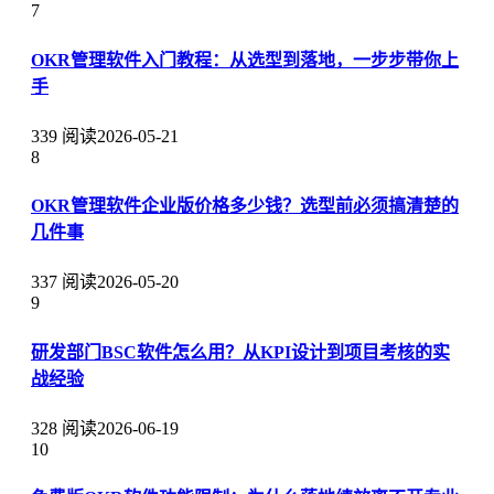
7
OKR管理软件入门教程：从选型到落地，一步步带你上
手
339 阅读
2026-05-21
8
OKR管理软件企业版价格多少钱？选型前必须搞清楚的
几件事
337 阅读
2026-05-20
9
研发部门BSC软件怎么用？从KPI设计到项目考核的实
战经验
328 阅读
2026-06-19
10