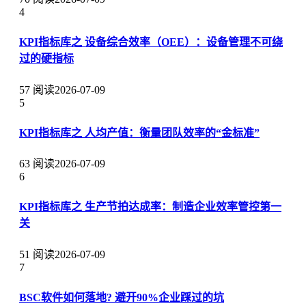
4
KPI指标库之 设备综合效率（OEE）：设备管理不可绕
过的硬指标
57 阅读
2026-07-09
5
KPI指标库之 人均产值：衡量团队效率的“金标准”
63 阅读
2026-07-09
6
KPI指标库之 生产节拍达成率：制造企业效率管控第一
关
51 阅读
2026-07-09
7
BSC软件如何落地? 避开90%企业踩过的坑