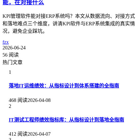
能，在对接什么
KPI管理软件能对接ERP系统吗？本文从数据流向、对接方式
和落地难点三个维度，讲清KPI软件与ERP系统集成的真实情
况，避免企业踩坑。
fzx
2026-06-24
56 阅读
热门文章
1
落地IT运维绩效：从指标设计到体系搭建的全指南
468 阅读
2026-04-08
2
IT测试工程师绩效指标库：从指标设计到落地全指南
412 阅读
2026-04-07
3