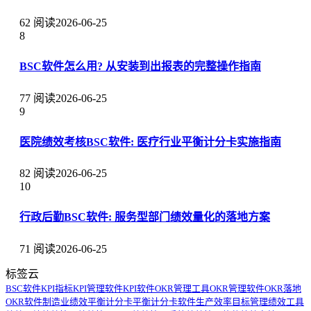
62 阅读
2026-06-25
8
BSC软件怎么用? 从安装到出报表的完整操作指南
77 阅读
2026-06-25
9
医院绩效考核BSC软件: 医疗行业平衡计分卡实施指南
82 阅读
2026-06-25
10
行政后勤BSC软件: 服务型部门绩效量化的落地方案
71 阅读
2026-06-25
标签云
BSC软件
KPI指标
KPI管理软件
KPI软件
OKR管理工具
OKR管理软件
OKR落地
OKR软件
制造业绩效
平衡计分卡
平衡计分卡软件
生产效率
目标管理
绩效工具