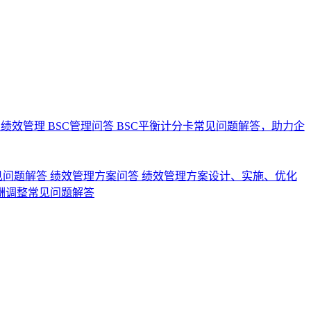
业绩效管理
BSC管理问答
BSC平衡计分卡常见问题解答，助力企
见问题解答
绩效管理方案问答
绩效管理方案设计、实施、优化
酬调整常见问题解答