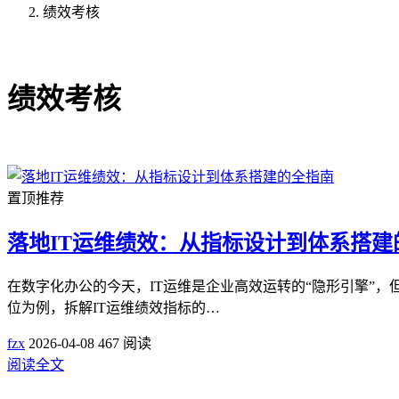
绩效考核
共4篇文章
绩效考核
置顶推荐
落地IT运维绩效：从指标设计到体系搭建
在数字化办公的今天，IT运维是企业高效运转的“隐形引擎”
位为例，拆解IT运维绩效指标的…
fzx
2026-04-08
467 阅读
阅读全文