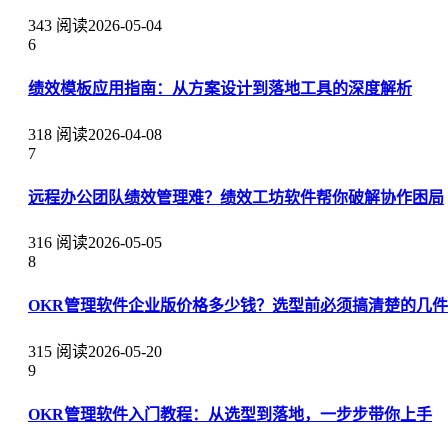
343 阅读
2026-05-04
6
绩效模板应用指南：从方案设计到落地工具的深度解析
318 阅读
2026-04-08
7
远程办公团队绩效管理难？绩效工坊软件帮你破解协作困局
316 阅读
2026-05-05
8
OKR管理软件企业版价格多少钱？选型前必须搞清楚的几
315 阅读
2026-05-20
9
OKR管理软件入门教程：从选型到落地，一步步带你上手