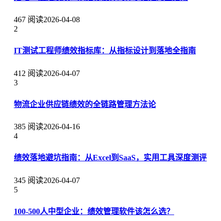
467 阅读
2026-04-08
2
IT测试工程师绩效指标库：从指标设计到落地全指南
412 阅读
2026-04-07
3
物流企业供应链绩效的全链路管理方法论
385 阅读
2026-04-16
4
绩效落地避坑指南：从Excel到SaaS，实用工具深度测评
345 阅读
2026-04-07
5
100-500人中型企业：绩效管理软件该怎么选？