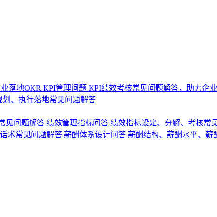
业落地OKR
KPI管理问题
KPI绩效考核常见问题解答，助力企
规划、执行落地常见问题解答
常见问题解答
绩效管理指标问答
绩效指标设定、分解、考核常
话术常见问题解答
薪酬体系设计问答
薪酬结构、薪酬水平、薪