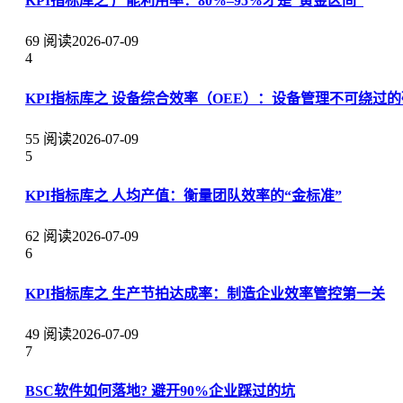
KPI指标库之 产能利用率：80%–95%才是“黄金区间”
69 阅读
2026-07-09
4
KPI指标库之 设备综合效率（OEE）：设备管理不可绕过
55 阅读
2026-07-09
5
KPI指标库之 人均产值：衡量团队效率的“金标准”
62 阅读
2026-07-09
6
KPI指标库之 生产节拍达成率：制造企业效率管控第一关
49 阅读
2026-07-09
7
BSC软件如何落地? 避开90%企业踩过的坑