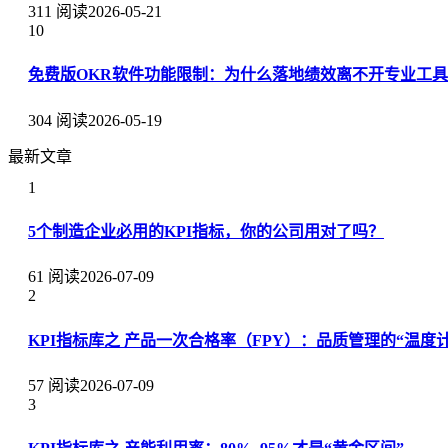
311 阅读
2026-05-21
10
免费版OKR软件功能限制：为什么落地绩效离不开专业工具
304 阅读
2026-05-19
最新文章
1
5个制造企业必用的KPI指标，你的公司用对了吗？
61 阅读
2026-07-09
2
KPI指标库之 产品一次合格率（FPY）：品质管理的“温度计
57 阅读
2026-07-09
3