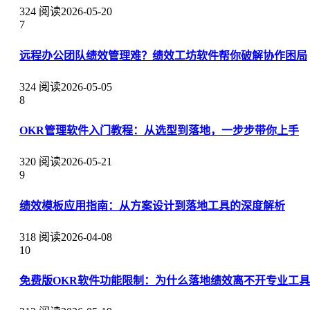
324 阅读
2026-05-20
7
远程办公团队绩效管理难？绩效工坊软件帮你破解协作困局
324 阅读
2026-05-05
8
OKR管理软件入门教程：从选型到落地，一步步带你上手
320 阅读
2026-05-21
9
绩效模板应用指南：从方案设计到落地工具的深度解析
318 阅读
2026-04-08
10
免费版OKR软件功能限制：为什么落地绩效离不开专业工具