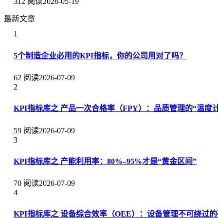
312 阅读
2026-05-19
最新文章
1
5个制造企业必用的KPI指标，你的公司用对了吗？
62 阅读
2026-07-09
2
KPI指标库之 产品一次合格率（FPY）：品质管理的“温度计
59 阅读
2026-07-09
3
KPI指标库之 产能利用率：80%–95%才是“黄金区间”
70 阅读
2026-07-09
4
KPI指标库之 设备综合效率（OEE）：设备管理不可绕过