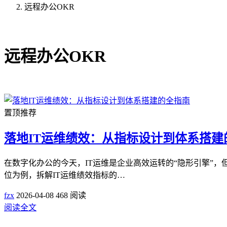
远程办公OKR
共1篇文章
远程办公OKR
置顶推荐
落地IT运维绩效：从指标设计到体系搭建
在数字化办公的今天，IT运维是企业高效运转的“隐形引擎”
位为例，拆解IT运维绩效指标的…
fzx
2026-04-08
468 阅读
阅读全文