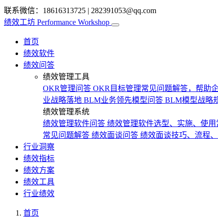
联系微信：18616313725
|
282391053@qq.com
绩效工坊
Performance Workshop
首页
绩效软件
绩效问答
绩效管理工具
OKR管理问答
OKR目标管理常见问题解答，帮助企
业战略落地
BLM业务领先模型问答
BLM模型战略
绩效管理系统
绩效管理软件问答
绩效管理软件选型、实施、使用
常见问题解答
绩效面谈问答
绩效面谈技巧、流程、
行业洞察
绩效指标
绩效方案
绩效工具
行业绩效
首页