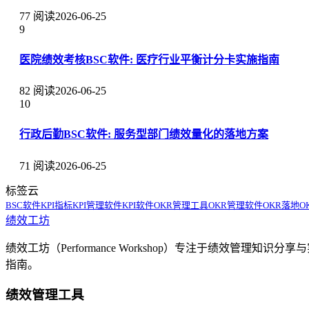
77 阅读
2026-06-25
9
医院绩效考核BSC软件: 医疗行业平衡计分卡实施指南
82 阅读
2026-06-25
10
行政后勤BSC软件: 服务型部门绩效量化的落地方案
71 阅读
2026-06-25
标签云
BSC软件
KPI指标
KPI管理软件
KPI软件
OKR管理工具
OKR管理软件
OKR落地
O
绩效工坊
绩效工坊（Performance Workshop）专注于绩效管
指南。
绩效管理工具