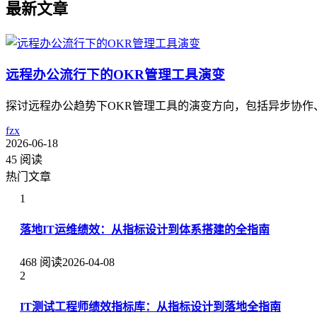
最新文章
远程办公流行下的OKR管理工具演变
探讨远程办公趋势下OKR管理工具的演变方向，包括异步协
fzx
2026-06-18
45 阅读
热门文章
1
落地IT运维绩效：从指标设计到体系搭建的全指南
468 阅读
2026-04-08
2
IT测试工程师绩效指标库：从指标设计到落地全指南