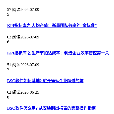
57 阅读
2026-07-09
5
KPI指标库之 人均产值：衡量团队效率的“金标准”
63 阅读
2026-07-09
6
KPI指标库之 生产节拍达成率：制造企业效率管控第一关
51 阅读
2026-07-09
7
BSC软件如何落地? 避开90%企业踩过的坑
62 阅读
2026-06-25
8
BSC软件怎么用? 从安装到出报表的完整操作指南