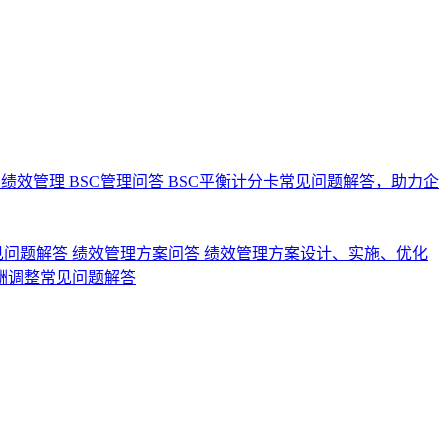
业绩效管理
BSC管理问答
BSC平衡计分卡常见问题解答，助力企
见问题解答
绩效管理方案问答
绩效管理方案设计、实施、优化
酬调整常见问题解答