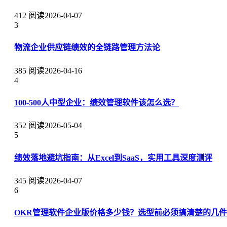
412 阅读
2026-04-07
3
物流企业供应链绩效的全链路管理方法论
385 阅读
2026-04-16
4
100-500人中型企业：绩效管理软件该怎么选？
352 阅读
2026-05-04
5
绩效落地避坑指南：从Excel到SaaS，实用工具深度测评
345 阅读
2026-04-07
6
OKR管理软件企业版价格多少钱？选型前必须搞清楚的几