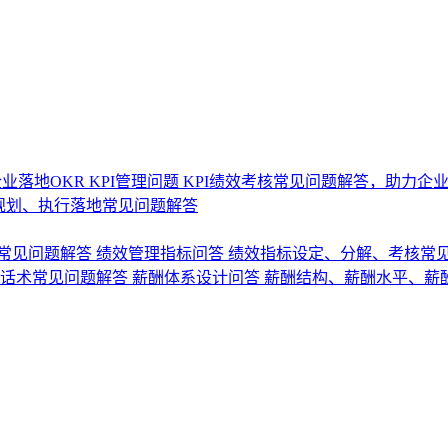
业落地OKR
KPI管理问题
KPI绩效考核常见问题解答，助力企
规划、执行落地常见问题解答
常见问题解答
绩效管理指标问答
绩效指标设定、分解、考核常
话术常见问题解答
薪酬体系设计问答
薪酬结构、薪酬水平、薪