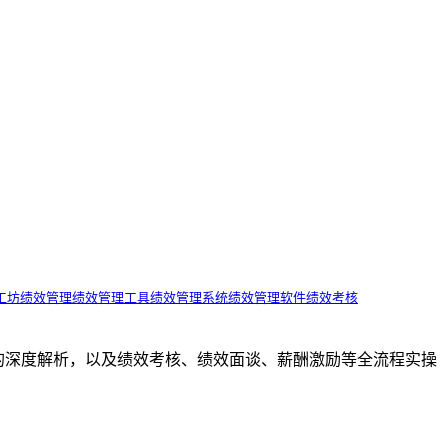
工坊
绩效管理
绩效管理工具
绩效管理系统
绩效管理软件
绩效考核
效管理工具的深度解析，以及绩效考核、绩效面谈、薪酬激励等全流程实操