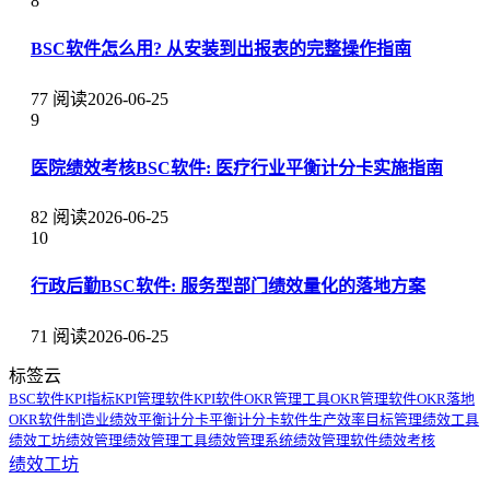
8
BSC软件怎么用? 从安装到出报表的完整操作指南
77 阅读
2026-06-25
9
医院绩效考核BSC软件: 医疗行业平衡计分卡实施指南
82 阅读
2026-06-25
10
行政后勤BSC软件: 服务型部门绩效量化的落地方案
71 阅读
2026-06-25
标签云
BSC软件
KPI指标
KPI管理软件
KPI软件
OKR管理工具
OKR管理软件
OKR落地
OKR软件
制造业绩效
平衡计分卡
平衡计分卡软件
生产效率
目标管理
绩效工具
绩效工坊
绩效管理
绩效管理工具
绩效管理系统
绩效管理软件
绩效考核
绩效工坊