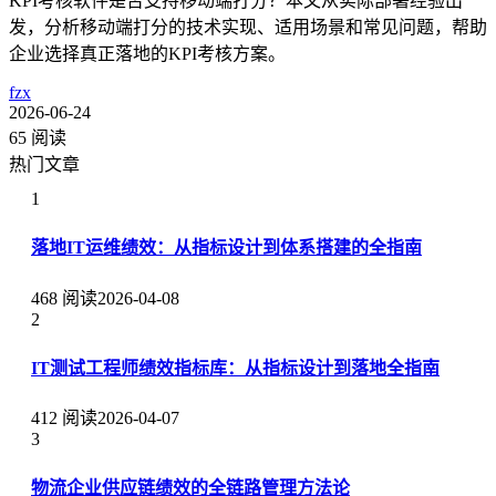
KPI考核软件是否支持移动端打分？本文从实际部署经验出
发，分析移动端打分的技术实现、适用场景和常见问题，帮助
企业选择真正落地的KPI考核方案。
fzx
2026-06-24
65 阅读
热门文章
1
落地IT运维绩效：从指标设计到体系搭建的全指南
468 阅读
2026-04-08
2
IT测试工程师绩效指标库：从指标设计到落地全指南
412 阅读
2026-04-07
3
物流企业供应链绩效的全链路管理方法论