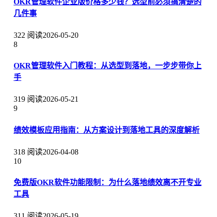
OKR管理软件企业版价格多少钱？选型前必须搞清楚的
几件事
322 阅读
2026-05-20
8
OKR管理软件入门教程：从选型到落地，一步步带你上
手
319 阅读
2026-05-21
9
绩效模板应用指南：从方案设计到落地工具的深度解析
318 阅读
2026-04-08
10
免费版OKR软件功能限制：为什么落地绩效离不开专业
工具
311 阅读
2026-05-19