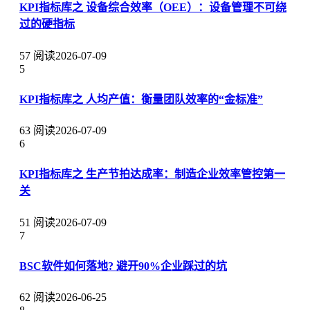
KPI指标库之 设备综合效率（OEE）：设备管理不可绕
过的硬指标
57 阅读
2026-07-09
5
KPI指标库之 人均产值：衡量团队效率的“金标准”
63 阅读
2026-07-09
6
KPI指标库之 生产节拍达成率：制造企业效率管控第一
关
51 阅读
2026-07-09
7
BSC软件如何落地? 避开90%企业踩过的坑
62 阅读
2026-06-25