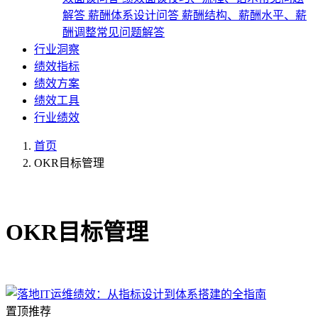
解答
薪酬体系设计问答
薪酬结构、薪酬水平、薪
酬调整常见问题解答
行业洞察
绩效指标
绩效方案
绩效工具
行业绩效
首页
OKR目标管理
共3篇文章
OKR目标管理
置顶推荐