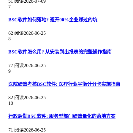
51 阅读
2026-07-09
7
BSC软件如何落地? 避开90%企业踩过的坑
62 阅读
2026-06-25
8
BSC软件怎么用? 从安装到出报表的完整操作指南
77 阅读
2026-06-25
9
医院绩效考核BSC软件: 医疗行业平衡计分卡实施指南
82 阅读
2026-06-25
10
行政后勤BSC软件: 服务型部门绩效量化的落地方案
71 阅读
2026-06-25