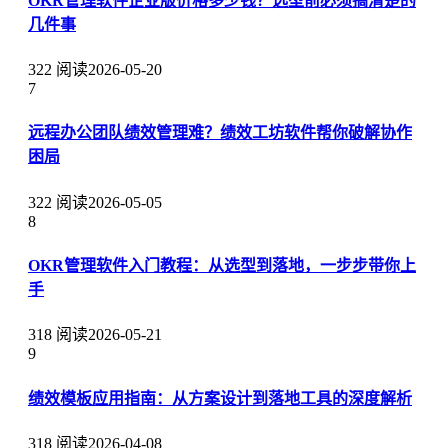
OKR管理软件企业版价格多少钱？选型前必须搞清楚的
几件事
322 阅读
2026-05-20
7
远程办公团队绩效管理难？绩效工坊软件帮你破解协作
困局
322 阅读
2026-05-05
8
OKR管理软件入门教程：从选型到落地，一步步带你上
手
318 阅读
2026-05-21
9
绩效模板应用指南：从方案设计到落地工具的深度解析
318 阅读
2026-04-08