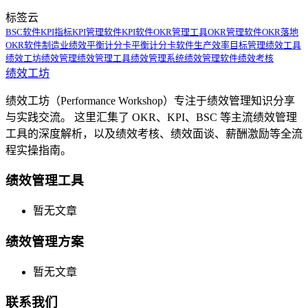
标签云
BSC软件
KPI指标
KPI管理软件
KPI软件
OKR管理工具
OKR管理软件
OKR落地
OKR软件
制造业绩效
平衡计分卡
平衡计分卡软件
生产效率
目标管理
绩效工具
绩效工坊
绩效管理
绩效管理工具
绩效管理系统
绩效管理软件
绩效考核
绩效工坊
绩效工坊（Performance Workshop）专注于绩效管理知识分享
与实践交流。 这里汇集了 OKR、KPI、BSC 等主流绩效管理
工具的深度解析，以及绩效考核、绩效面谈、薪酬激励等全流
程实操指南。
绩效管理工具
暂无文章
绩效管理方案
暂无文章
联系我们