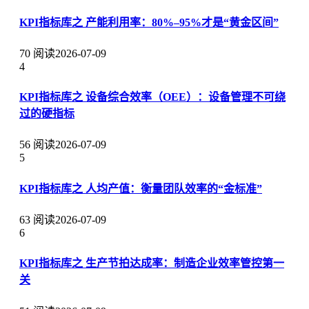
KPI指标库之 产能利用率：80%–95%才是“黄金区间”
70 阅读
2026-07-09
4
KPI指标库之 设备综合效率（OEE）：设备管理不可绕
过的硬指标
56 阅读
2026-07-09
5
KPI指标库之 人均产值：衡量团队效率的“金标准”
63 阅读
2026-07-09
6
KPI指标库之 生产节拍达成率：制造企业效率管控第一
关