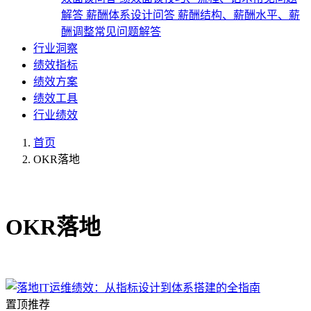
解答
薪酬体系设计问答
薪酬结构、薪酬水平、薪
酬调整常见问题解答
行业洞察
绩效指标
绩效方案
绩效工具
行业绩效
首页
OKR落地
共9篇文章
OKR落地
置顶推荐