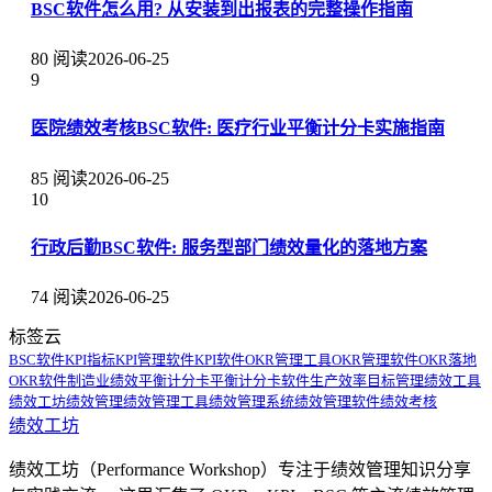
BSC软件怎么用? 从安装到出报表的完整操作指南
80 阅读
2026-06-25
9
医院绩效考核BSC软件: 医疗行业平衡计分卡实施指南
85 阅读
2026-06-25
10
行政后勤BSC软件: 服务型部门绩效量化的落地方案
74 阅读
2026-06-25
标签云
BSC软件
KPI指标
KPI管理软件
KPI软件
OKR管理工具
OKR管理软件
OKR落地
OKR软件
制造业绩效
平衡计分卡
平衡计分卡软件
生产效率
目标管理
绩效工具
绩效工坊
绩效管理
绩效管理工具
绩效管理系统
绩效管理软件
绩效考核
绩效工坊
绩效工坊（Performance Workshop）专注于绩效管理知识分享