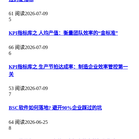
61 阅读
2026-07-09
5
KPI指标库之 人均产值：衡量团队效率的“金标准”
66 阅读
2026-07-09
6
KPI指标库之 生产节拍达成率：制造企业效率管控第一
关
53 阅读
2026-07-09
7
BSC软件如何落地? 避开90%企业踩过的坑
64 阅读
2026-06-25
8