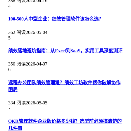
388 阅读
2026-04-16
4
100-500人中型企业：绩效管理软件该怎么选？
362 阅读
2026-05-04
5
绩效落地避坑指南：从Excel到SaaS，实用工具深度测评
350 阅读
2026-04-07
6
远程办公团队绩效管理难？绩效工坊软件帮你破解协作
困局
334 阅读
2026-05-05
7
OKR管理软件企业版价格多少钱？选型前必须搞清楚的
几件事