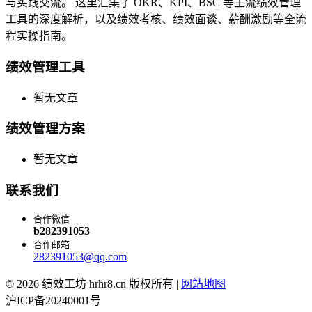
与实践交流。 这里汇集了 OKR、KPI、BSC 等主流绩效管理
工具的深度解析，以及绩效考核、绩效面谈、薪酬激励等全流
程实操指南。
绩效管理工具
暂无文章
绩效管理方案
暂无文章
联系我们
合作微信
b282391053
合作邮箱
282391053@qq.com
© 2026 绩效工坊 hrhr8.cn 版权所有 |
网站地图
沪ICP备20240001号